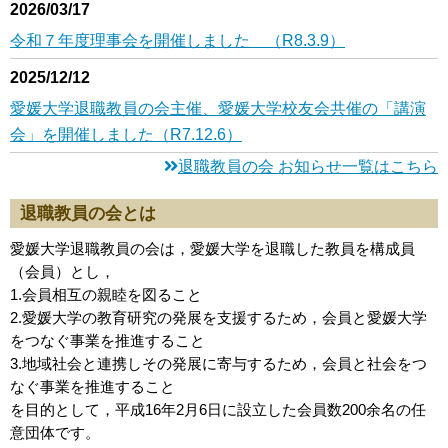
2026/03/17
令和７年度理事会を開催しました （R8.3.9）
2025/12/12
愛媛大学退職教員の会主催、愛媛大学校友会共催の「講演
会」を開催しました（R7.12.6）
退職教員の会 お知らせ一覧はこちら
退職教員の会とは
愛媛大学退職教員の会は，愛媛大学を退職した教員を構成員
（会員）とし，
1.会員相互の親睦を図ること
2.愛媛大学の教育研究の発展を支援するため，会員と愛媛大学
をつなぐ事業を推進すること
3.地域社会と連携しその発展に寄与するため，会員と社会をつ
なぐ事業を推進すること
を目的として，平成16年2月6日に設立した会員数200余名の任
意団体です。