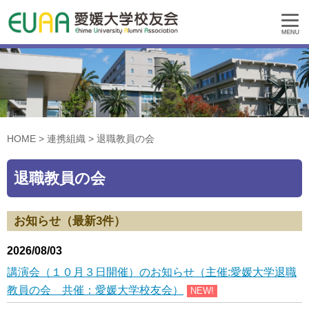
HOME
>
連携組織
>
退職教員の会
退職教員の会
お知らせ（最新3件）
2026/08/03
講演会（１０月３日開催）のお知らせ（主催:愛媛大学退職
教員の会 共催：愛媛大学校友会）
NEW!