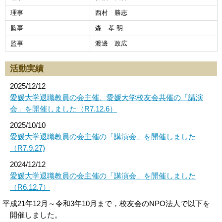
理事
西村 勝志
監事
森 孝 明
監事
渡邊 政広
活動実績
2025/12/12
愛媛大学退職教員の会主催、愛媛大学校友会共催の「講演
会」を開催しました（R7.12.6）
2025/10/10
愛媛大学退職教員の会主催の「講演会」を開催しました
（R7.9.27)
2024/12/12
愛媛大学退職教員の会主催の「講演会」を開催しました
（R6.12.7）
平成21年12月～令和3年10月まで，校友会のNPO法人で以下を
開催しました。