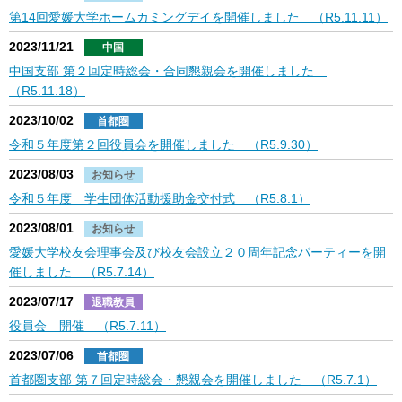
第14回愛媛大学ホームカミングデイを開催しました （R5.11.11）
2023/11/21
中国
中国支部 第２回定時総会・合同懇親会を開催しました
（R5.11.18）
2023/10/02
首都圏
令和５年度第２回役員会を開催しました （R5.9.30）
2023/08/03
お知らせ
令和５年度 学生団体活動援助金交付式 （R5.8.1）
2023/08/01
お知らせ
愛媛大学校友会理事会及び校友会設立２０周年記念パーティーを開
催しました （R5.7.14）
2023/07/17
退職教員
役員会 開催 （R5.7.11）
2023/07/06
首都圏
首都圏支部 第７回定時総会・懇親会を開催しました （R5.7.1）