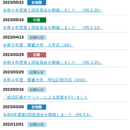
2023/05/22
首都圏
令和５年度第１回役員会を開催しました （R5.5.20）
2023/05/16
中国
令和５年度第１回役員会を開催しました （R5.5.13）
2023/04/13
お知らせ
令和５年度 愛媛大学 入学式（4/6）
2023/03/29
近畿
令和４年度第１回役員会を開催しました （R5.3.25）
2023/03/29
お知らせ
令和４年度 愛媛大学 学位記授与式（3/24）
2023/03/16
お知らせ
「就活応援チケット」による支援を行いました
2023/03/08
首都圏
令和4年度第2回役員会を開催しました（R5.3.4）
2022/12/01
お知らせ